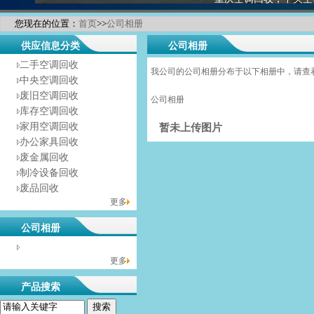
您现在的位置：
首页
>>
公司相册
供应信息分类
公司相册
二手空调回收
我公司的公司相册分布于以下相册中，请查
中央空调回收
废旧空调回收
公司相册
库存空调回收
家用空调回收
暂未上传图片
办公家具回收
废金属回收
制冷设备回收
废品回收
更多
公司相册
没有相册分类！
更多
产品搜索