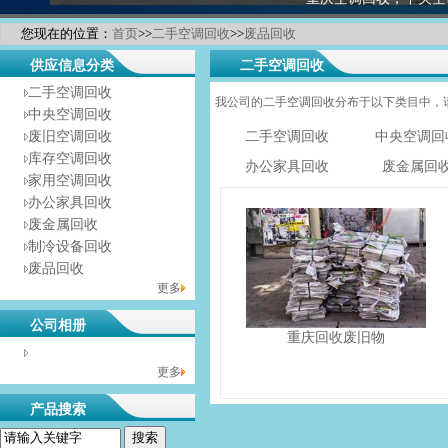
您现在的位置：
首页
>>
二手空调回收
>>
废品回收
供应信息分类
二手空调回收
二手空调回收
我公司的二手空调回收分布于以下类目中，
中央空调回收
废旧空调回收
二手空调回收
中央空调回
库存空调回收
办公家具回收
废金属回
家用空调回收
办公家具回收
废金属回收
制冷设备回收
废品回收
更多
公司相册
重庆回收废旧物
没有相册分类！
更多
产品搜索