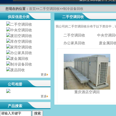
您现在的位置：
首页
>>
二手空调回收
>>
制冷设备回收
供应信息分类
二手空调回收
二手空调回收
我公司的二手空调回收分布于以下类目中，
中央空调回收
二手空调回收
中央空调回
废旧空调回收
库存空调回收
办公家具回收
废金属回
家用空调回收
办公家具回收
废金属回收
制冷设备回收
废品回收
更多
公司相册
没有相册分类！
重庆酒店空调回
更多
产品搜索